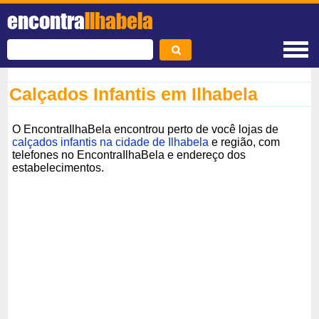
encontra
Ilhabela
Calçados Infantis em Ilhabela
O EncontraIlhaBela encontrou perto de você lojas de
calçados infantis na cidade de Ilhabela
e região, com
telefones no EncontraIlhaBela e endereço dos
estabelecimentos.