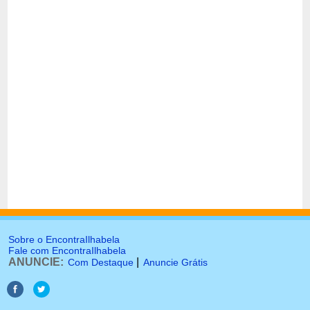
Sobre o EncontraIlhabela
Fale com EncontraIlhabela
ANUNCIE:
|
Com Destaque
Anuncie Grátis