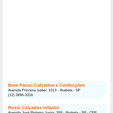
Bom Passo Calçados e Confecções
Avenida Princesa Isabel, 1013 - Ilhabela - SP
(12) 3896-3316
Rossi Calçados Infantis
Avenida José Pinheiro Junior, 358 - Ilhabela - SP - CEP: