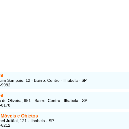
il
im Sampaio, 12 - Bairro: Centro - Ilhabela - SP
0-9982
il
de Oliveira, 651 - Bairro: Centro - Ilhabela - SP
5-8178
 Móveis e Objetos
l Juliãol, 121 - Ilhabela - SP
6-6212