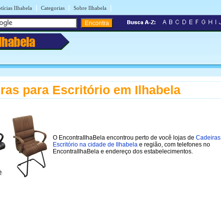
|
|
|
tícias Ilhabela
Categorias
Sobre Ilhabela
Ilhabela
ras para Escritório em Ilhabela
O EncontraIlhaBela encontrou perto de você lojas de
Cadeiras
Escritório na cidade de Ilhabela
e região, com telefones no
EncontraIlhaBela e endereço dos estabelecimentos.