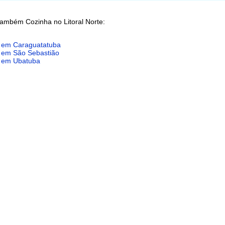
também Cozinha no Litoral Norte:
 em Caraguatatuba
 em São Sebastião
 em Ubatuba