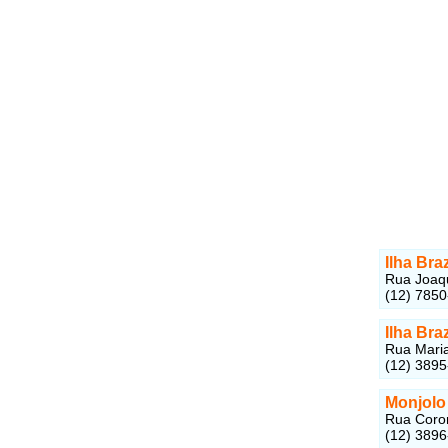
Ilha Braz
Rua Joaqu
(12) 785
Ilha Braz
Rua Maria 
(12) 389
Monjolo
Rua Corone
(12) 389